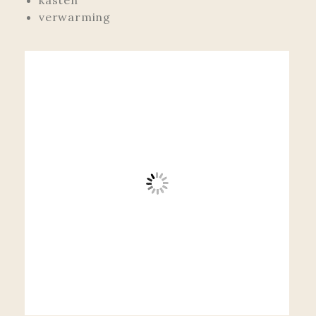
kasten
verwarming