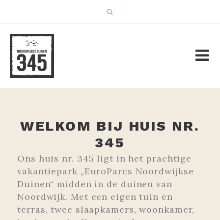
Zum
Suchen
Inhalt
nach:
WELKOM BIJ HUIS NR.
345
Ons huis nr. 345 ligt in het prachtige
vakantiepark „EuroParcs Noordwijkse
Duinen“ midden in de duinen van
Noordwijk. Met een eigen tuin en
terras, twee slaapkamers, woonkamer,