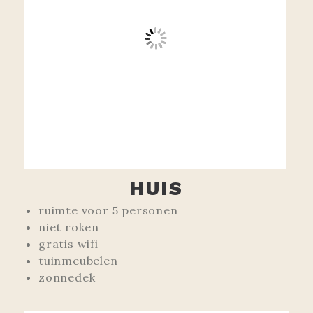
HUIS
ruimte voor 5 personen
niet roken
gratis wifi
tuinmeubelen
zonnedek