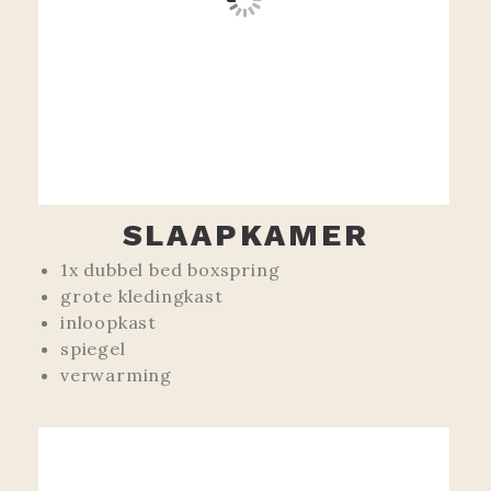
SLAAPKAMER
1x dubbel bed boxspring
grote kledingkast
inloopkast
spiegel
verwarming