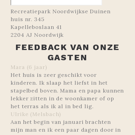
Recreatiepark Noordwijkse Duinen
huis nr. 345
Kapelleboslaan 41
2204 AJ Noordwijk
FEEDBACK VAN ONZE
GASTEN
Mara (6 jaar)
Het huis is zeer geschikt voor
kinderen. Ik slaap het liefst in het
stapelbed boven. Mama en papa kunnen
lekker zitten in de woonkamer of op
het terras als ik al in bed lig.
Ulrike (Melsbach)
Aan het begin van januari brachten
mijn man en ik een paar dagen door in