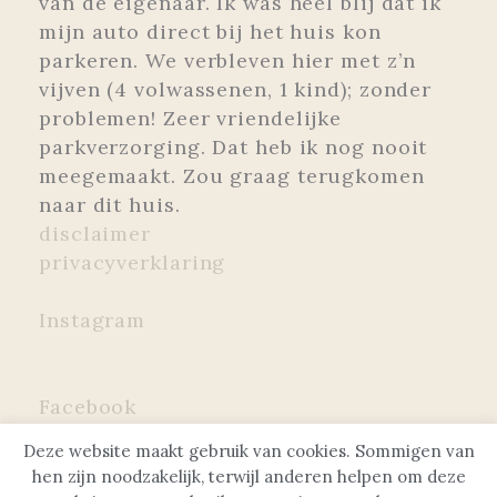
van de eigenaar. Ik was heel blij dat ik
mijn auto direct bij het huis kon
parkeren. We verbleven hier met z’n
vijven (4 volwassenen, 1 kind); zonder
problemen! Zeer vriendelijke
parkverzorging. Dat heb ik nog nooit
meegemaakt. Zou graag terugkomen
naar dit huis.
disclaimer
privacyverklaring
Instagram
Facebook
Deze website maakt gebruik van cookies. Sommigen van
hen zijn noodzakelijk, terwijl anderen helpen om deze