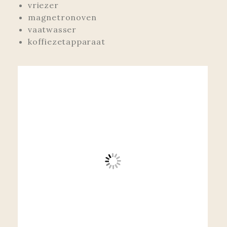
vriezer
magnetronoven
vaatwasser
koffiezetapparaat